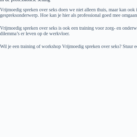
Vrijmoedig spreken over seks doen we niet alleen thuis, maar kan ook i
gespreksonderwerp. Hoe kan je hier als professional goed mee omgaa
Vrijmoedig spreken over seks is ook een training voor zorg- en onder
dilemma’s er leven op de werkvloer.
Wil je een training of workshop Vrijmoedig spreken over seks? Stuur 