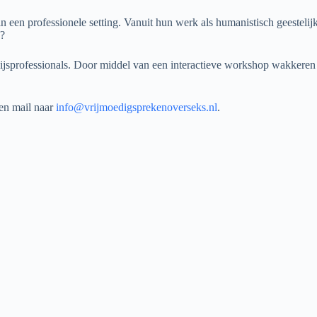
n een professionele setting. Vanuit hun werk als humanistisch geesteli
n?
wijsprofessionals. Door middel van een interactieve workshop wakkere
een mail naar
info@vrijmoedigsprekenoverseks.nl
.