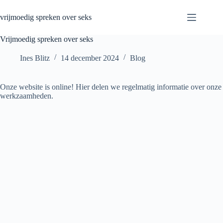
Ga
naar
vrijmoedig spreken over seks
de
inhoud
Vrijmoedig spreken over seks
Ines Blitz
14 december 2024
Blog
Onze website is online! Hier delen we regelmatig informatie over onze
werkzaamheden.